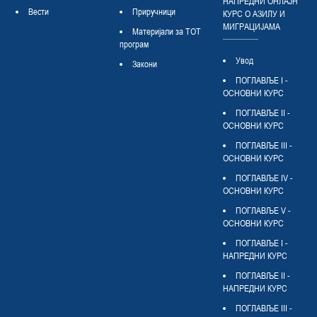
НАПРЕДНИ ОНЛАЈН
Вести
Приручници
КУРС О АЗИЛУ И
МИГРАЦИЈАМА
Материјали за ТОТ
програм
Увод
Закони
ПОГЛАВЉЕ I -
ОСНОВНИ КУРС
ПОГЛАВЉЕ II -
ОСНОВНИ КУРС
ПОГЛАВЉЕ III -
ОСНОВНИ КУРС
ПОГЛАВЉЕ IV -
ОСНОВНИ КУРС
ПОГЛАВЉЕ V -
ОСНОВНИ КУРС
ПОГЛАВЉЕ I -
НАПРЕДНИ КУРС
ПОГЛАВЉЕ II -
НАПРЕДНИ КУРС
ПОГЛАВЉЕ III -